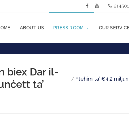
21450
HOME
ABOUT US
PRESS ROOM
OUR SERVIC
 biex Dar il-
Ftehim ta’ €4.2 miljun
unċett ta’